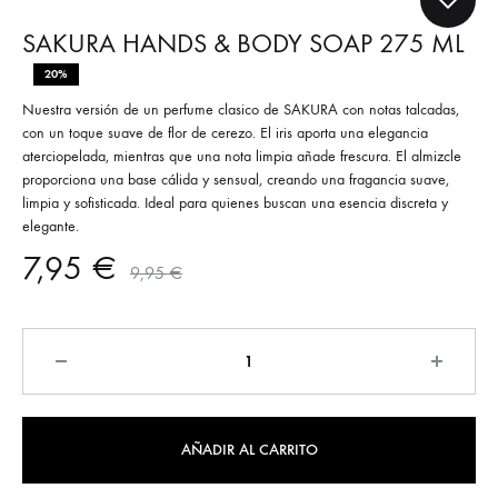
SAKURA HANDS & BODY SOAP 275 ML
20%
Nuestra versión de un perfume clasico de SAKURA con notas talcadas,
con un toque suave de flor de cerezo. El iris aporta una elegancia
aterciopelada, mientras que una nota limpia añade frescura. El almizcle
proporciona una base cálida y sensual, creando una fragancia suave,
limpia y sofisticada. Ideal para quienes buscan una esencia discreta y
elegante.
7,95
€
9,95
€
Cantidad
AÑADIR AL CARRITO