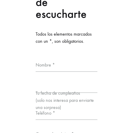
de
escucharte
Todos los elementos marcados
con un *, son obligatorios.
Nombre *
Tu fecha de cumpleaños
(solo nos interesa para enviarte
una sorpresa)
Teléfono *